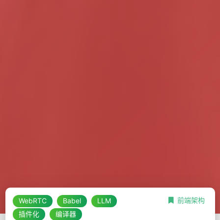
前端架构
WebRTC
Babel
LLM
插件化
编译器