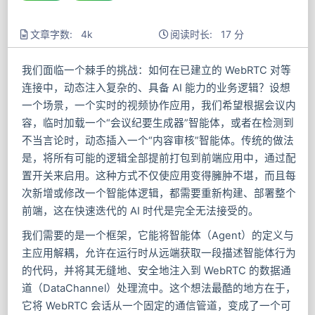
文章字数: 4k
阅读时长: 17 分
我们面临一个棘手的挑战：如何在已建立的 WebRTC 对等
连接中，动态注入复杂的、具备 AI 能力的业务逻辑？设想
一个场景，一个实时的视频协作应用，我们希望根据会议内
容，临时加载一个“会议纪要生成器”智能体，或者在检测到
不当言论时，动态插入一个“内容审核”智能体。传统的做法
是，将所有可能的逻辑全部提前打包到前端应用中，通过配
置开关来启用。这种方式不仅使应用变得臃肿不堪，而且每
次新增或修改一个智能体逻辑，都需要重新构建、部署整个
前端，这在快速迭代的 AI 时代是完全无法接受的。
我们需要的是一个框架，它能将智能体（Agent）的定义与
主应用解耦，允许在运行时从远端获取一段描述智能体行为
的代码，并将其无缝地、安全地注入到 WebRTC 的数据通
道（DataChannel）处理流中。这个想法最酷的地方在于，
它将 WebRTC 会话从一个固定的通信管道，变成了一个可