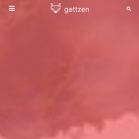
gettzen