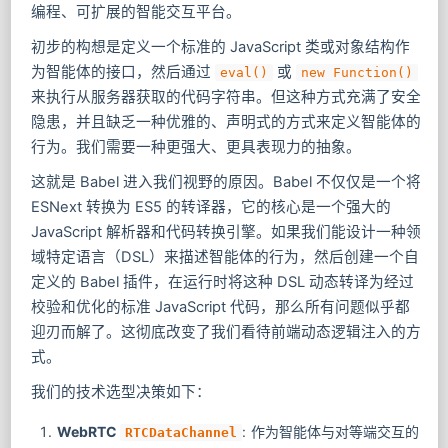
编程、可扩展的智能交互平台。
初步的构想是定义一个标准的 JavaScript 类或对象结构作
为智能体的接口，然后通过
或
eval()
new Function()
来执行从服务器获取的代码字符串。但这种方式充满了安全
隐患，并且缺乏一种优雅的、声明式的方式来定义智能体的
行为。我们需要一种更强大、更具表现力的抽象。
这就是 Babel 进入我们视野的原因。Babel 不仅仅是一个将
ESNext 转换为 ES5 的转译器，它的核心是一个强大的
JavaScript 解析器和代码转换引擎。如果我们能设计一种领
域特定语言（DSL）来描述智能体的行为，然后创建一个自
定义的 Babel 插件，在运行时将这种 DSL 动态转译为经过
校验和优化的标准 JavaScript 代码，那么所有问题似乎都
迎刃而解了。这彻底改变了我们看待前端动态逻辑注入的方
式。
我们的技术选型决策如下：
WebRTC
: 作为智能体与对等端交互的
RTCDataChannel