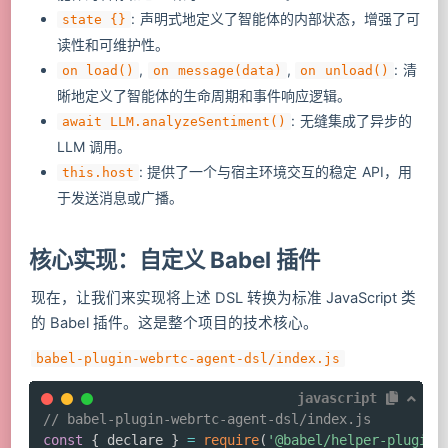
: 声明式地定义了智能体的内部状态，增强了可
state {}
读性和可维护性。
,
,
: 清
on load()
on message(data)
on unload()
晰地定义了智能体的生命周期和事件响应逻辑。
: 无缝集成了异步的
await LLM.analyzeSentiment()
LLM 调用。
: 提供了一个与宿主环境交互的稳定 API，用
this.host
于发送消息或广播。
核心实现：自定义 Babel 插件
现在，让我们来实现将上述 DSL 转换为标准 JavaScript 类
的 Babel 插件。这是整个项目的技术核心。
babel-plugin-webrtc-agent-dsl/index.js
javascript
// babel-plugin-webrtc-agent-dsl/index.js
const
{
 declare 
}
=
require
(
'@babel/helper-plugin-