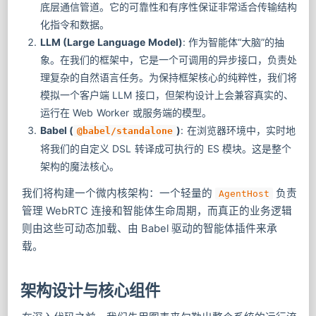
底层通信管道。它的可靠性和有序性保证非常适合传输结构
化指令和数据。
LLM (Large Language Model)
: 作为智能体“大脑”的抽
象。在我们的框架中，它是一个可调用的异步接口，负责处
理复杂的自然语言任务。为保持框架核心的纯粹性，我们将
模拟一个客户端 LLM 接口，但架构设计上会兼容真实的、
运行在 Web Worker 或服务端的模型。
Babel (
)
: 在浏览器环境中，实时地
@babel/standalone
将我们的自定义 DSL 转译成可执行的 ES 模块。这是整个
架构的魔法核心。
我们将构建一个微内核架构：一个轻量的
负责
AgentHost
管理 WebRTC 连接和智能体生命周期，而真正的业务逻辑
则由这些可动态加载、由 Babel 驱动的智能体插件来承
载。
架构设计与核心组件