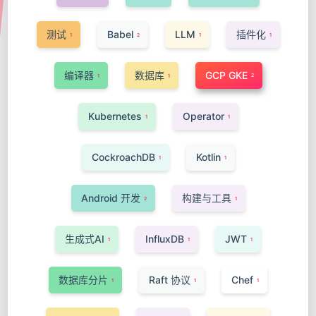
测试
Babel
LLM
插件化
1
2
1
1
编译器
数据库
GCP GKE
2
1
1
Kubernetes
Operator
1
1
CockroachDB
Kotlin
1
1
Android 开发
构建与工具
2
1
生成式AI
InfluxDB
JWT
1
1
1
数据库分片
Raft 协议
Chef
1
1
1