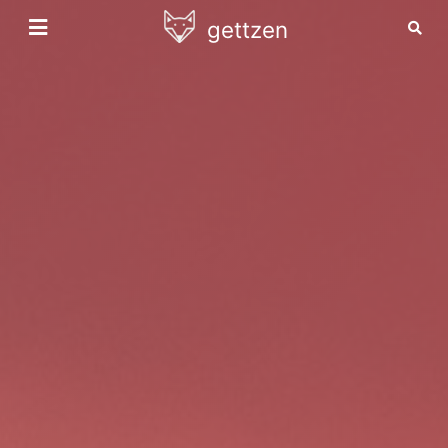
gettzen