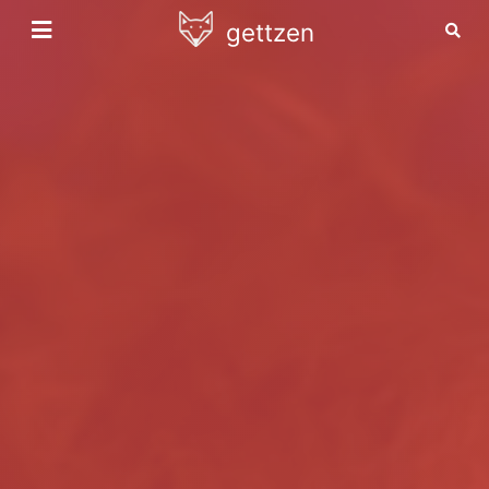
gettzen