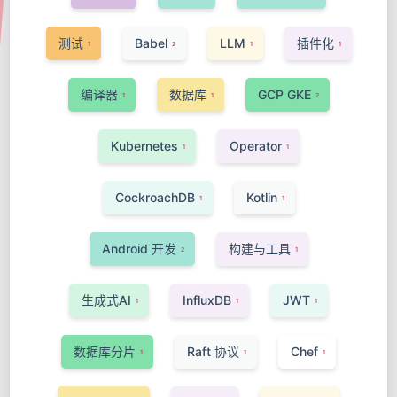
测试
Babel
LLM
插件化
1
2
1
1
编译器
数据库
GCP GKE
1
1
2
Kubernetes
Operator
1
1
CockroachDB
Kotlin
1
1
Android 开发
构建与工具
2
1
生成式AI
InfluxDB
JWT
1
1
1
数据库分片
Raft 协议
Chef
1
1
1