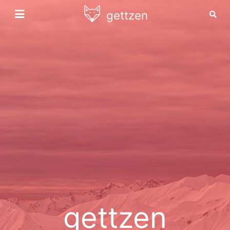
gettzen
gettzen