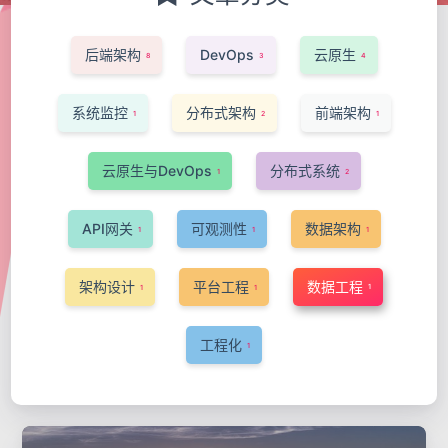
后端架构
DevOps
云原生
8
3
4
系统监控
分布式架构
前端架构
1
2
1
云原生与DevOps
分布式系统
1
2
API网关
可观测性
数据架构
1
1
1
架构设计
平台工程
数据工程
1
1
1
工程化
1