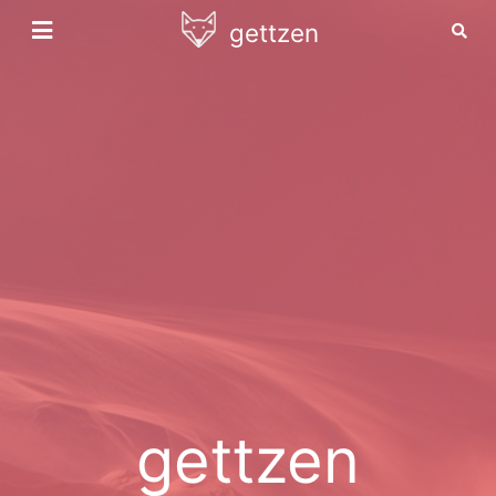
gettzen
gettzen