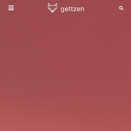
gettzen