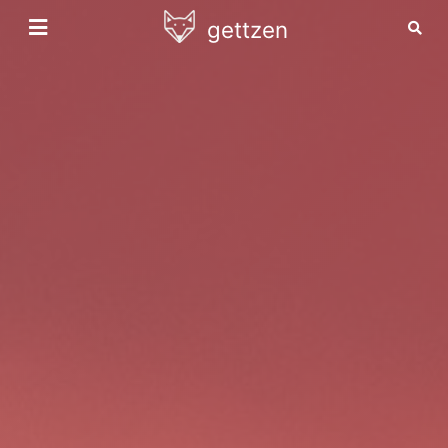
gettzen