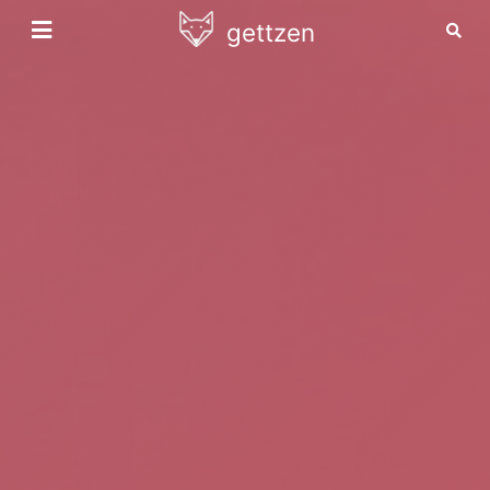
gettzen