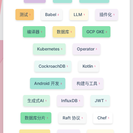
测试
Babel
LLM
插件化
1
2
1
1
编译器
数据库
GCP GKE
1
1
2
Kubernetes
Operator
1
1
CockroachDB
Kotlin
1
1
Android 开发
构建与工具
2
1
生成式AI
InfluxDB
JWT
1
1
1
数据库分片
Raft 协议
Chef
1
1
1