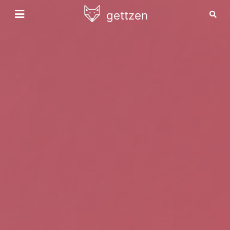
gettzen