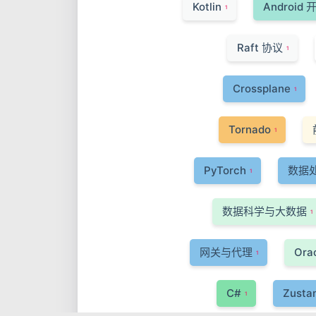
Kotlin
Android 
1
Raft 协议
1
Crossplane
1
Tornado
1
PyTorch
数据
1
数据科学与大数据
1
网关与代理
Ora
1
C#
Zusta
1