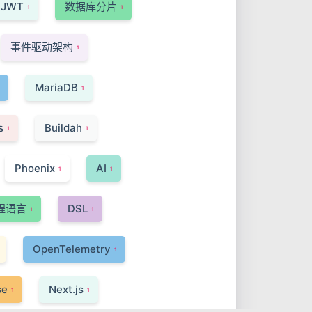
JWT
数据库分片
1
1
事件驱动架构
1
MariaDB
1
s
Buildah
1
1
Phoenix
AI
1
1
程语言
DSL
1
1
OpenTelemetry
1
se
Next.js
1
1