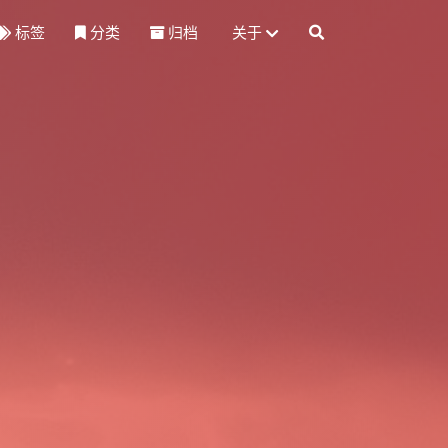
标签
分类
归档
关于