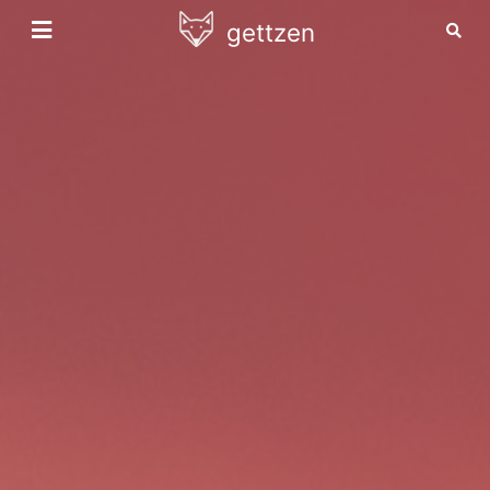
gettzen