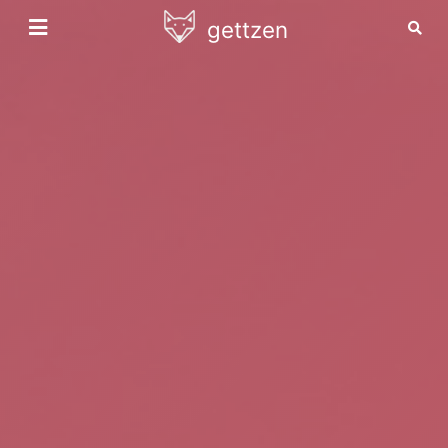
gettzen